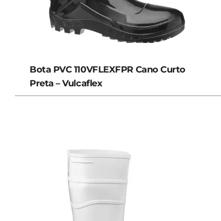
Bota PVC 110VFLEXFPR Cano Curto
Preta – Vulcaflex