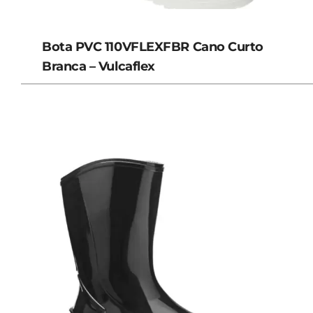
Bota PVC 110VFLEXFBR Cano Curto
Branca – Vulcaflex