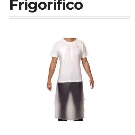
Frigorifico