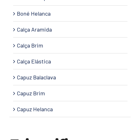
Boné Helanca
Calça Aramida
Calça Brim
Calça Elástica
Capuz Balaclava
Capuz Brim
Capuz Helanca