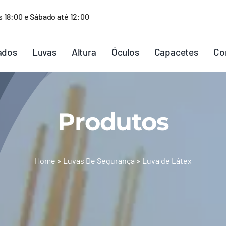
s 18:00 e Sábado até 12:00
ados
Luvas
Altura
Óculos
Capacetes
Co
Produtos
Home
»
Luvas De Segurança
»
Luva de Látex