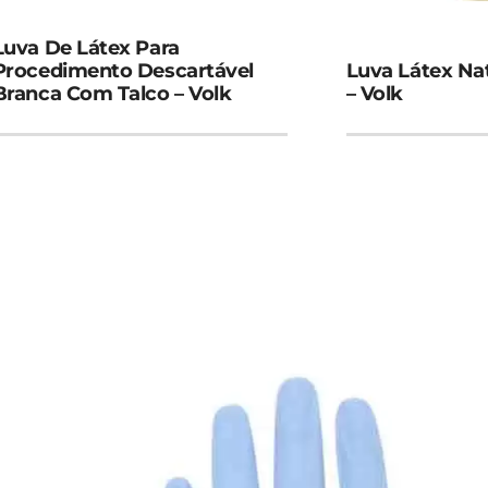
Luva De Látex Para
Procedimento Descartável
Luva Látex Na
Branca Com Talco – Volk
– Volk