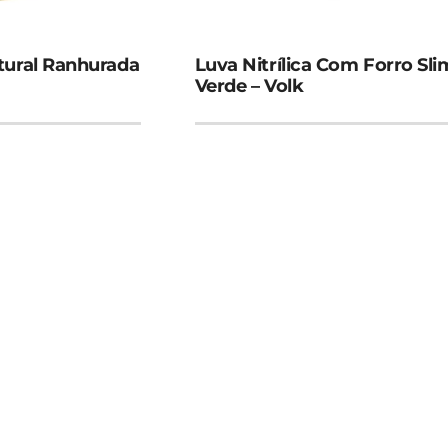
tural Ranhurada
Luva Nitrílica Com Forro Sli
Verde – Volk