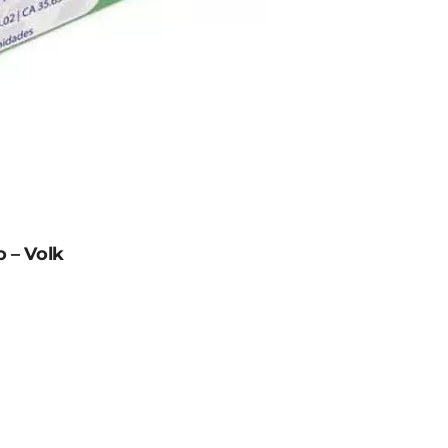
o – Volk