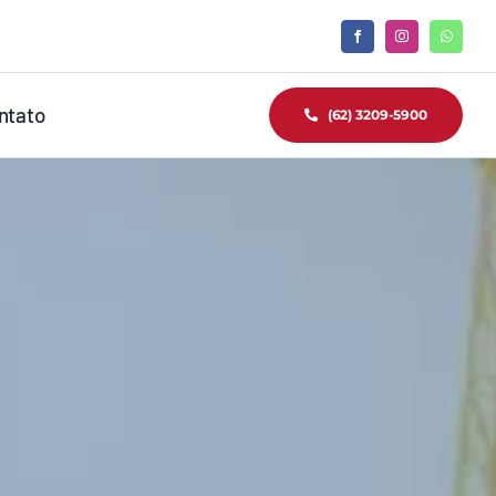
ntato
(62) 3209-5900