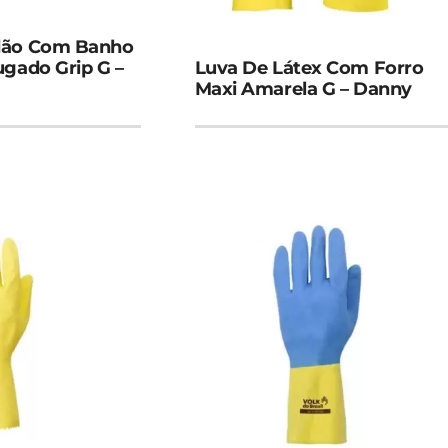
dão Com Banho
ugado Grip G –
Luva De Látex Com Forro
Maxi Amarela G – Danny