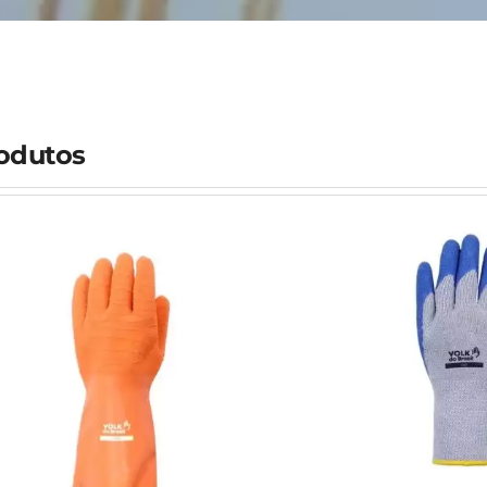
odutos