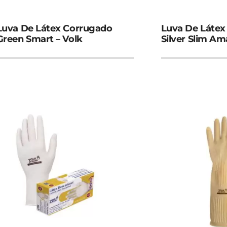
Luva De Látex Corrugado
Luva De Látex 
Green Smart – Volk
Silver Slim Am