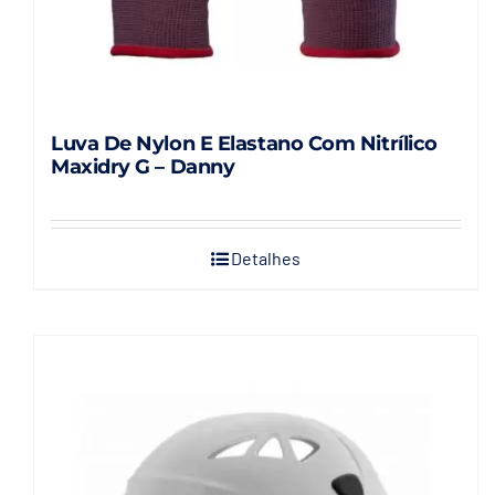
Luva De Nylon E Elastano Com Nitrílico
Maxidry G – Danny
Detalhes