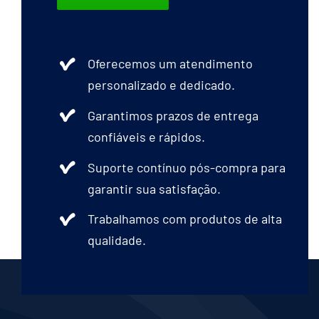
escolhidas
na
página
Oferecemos um atendimento
do
personalizado e dedicado.
produto
Garantimos prazos de entrega
confiáveis e rápidos.
Suporte contínuo pós-compra para
garantir sua satisfação.
Trabalhamos com produtos de alta
qualidade.