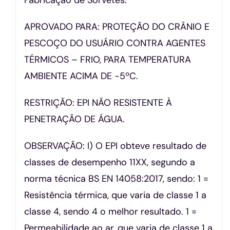
APROVADO PARA: PROTEÇÃO DO CRÂNIO E
PESCOÇO DO USUÁRIO CONTRA AGENTES
TÉRMICOS – FRIO, PARA TEMPERATURA
AMBIENTE ACIMA DE -5ºC.
RESTRIÇÃO: EPI NÃO RESISTENTE À
PENETRAÇÃO DE ÁGUA.
OBSERVAÇÃO: I) O EPI obteve resultado de
classes de desempenho 11XX, segundo a
norma técnica BS EN 14058:2017, sendo: 1 =
Resistência térmica, que varia de classe 1 a
classe 4, sendo 4 o melhor resultado. 1 =
Permeabilidade ao ar, que varia de classe 1 a