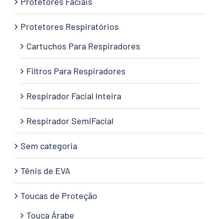
Protetores Faciais
Protetores Respiratórios
Cartuchos Para Respiradores
Filtros Para Respiradores
Respirador Facial Inteira
Respirador SemiFacial
Sem categoria
Tênis de EVA
Toucas de Proteção
Touca Árabe