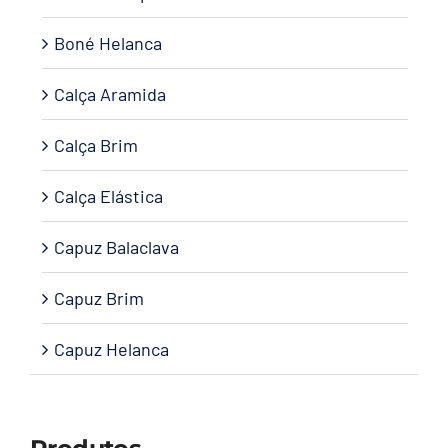
Boné Helanca
Calça Aramida
Calça Brim
Calça Elástica
Capuz Balaclava
Capuz Brim
Capuz Helanca