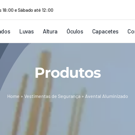
s 18:00 e Sábado até 12:00
ados
Luvas
Altura
Óculos
Capacetes
Co
Produtos
Home
»
Vestimentas de Segurança
»
Avental Aluminizado