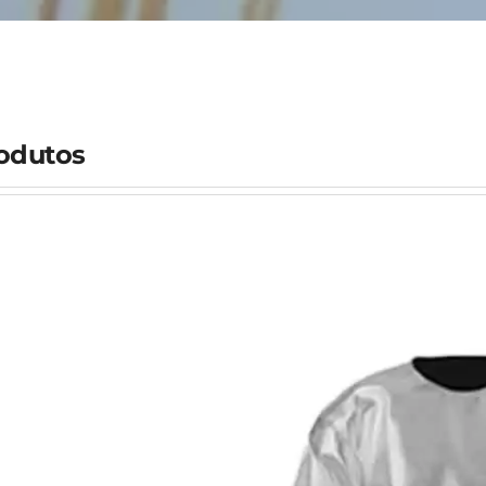
odutos