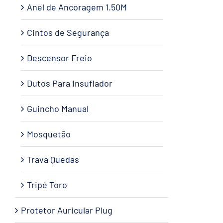
Anel de Ancoragem 1.50M
Cintos de Segurança
Descensor Freio
Dutos Para Insuflador
Guincho Manual
Mosquetão
Trava Quedas
Tripé Toro
Protetor Auricular Plug