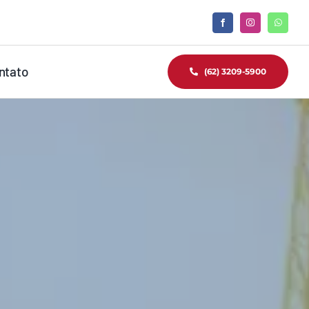
ntato
(62) 3209-5900