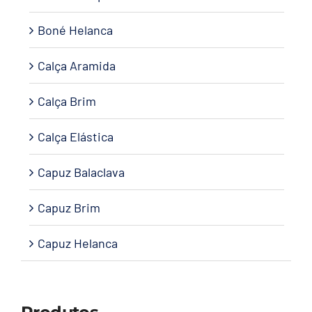
Boné Helanca
Calça Aramida
Calça Brim
Calça Elástica
Capuz Balaclava
Capuz Brim
Capuz Helanca