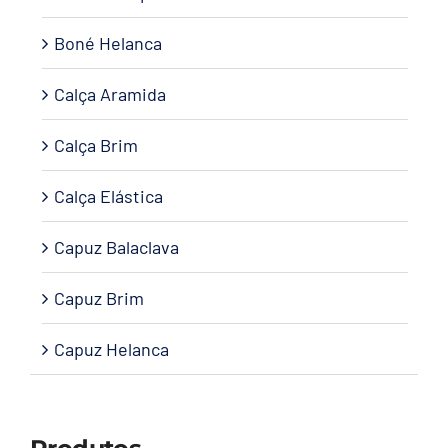
Boné Helanca
Calça Aramida
Calça Brim
Calça Elástica
Capuz Balaclava
Capuz Brim
Capuz Helanca