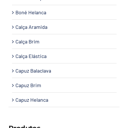
Boné Helanca
Calça Aramida
Calça Brim
Calça Elástica
Capuz Balaclava
Capuz Brim
Capuz Helanca