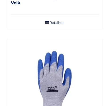
Volk
Detalhes