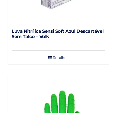
Luva Nitrílica Sensi Soft Azul Descartável
Sem Talco – Volk
Detalhes