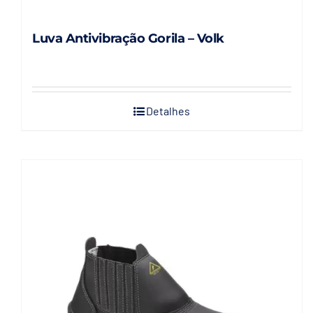
Luva Antivibração Gorila – Volk
Detalhes