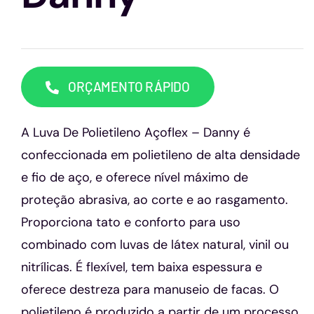
Capacetes
Contato
ORÇAMENTO RÁPIDO
A Luva De Polietileno Açoflex – Danny é
confeccionada em polietileno de alta densidade
e fio de aço, e oferece nível máximo de
proteção abrasiva, ao corte e ao rasgamento.
Proporciona tato e conforto para uso
combinado com luvas de látex natural, vinil ou
nitrílicas. É flexível, tem baixa espessura e
oferece destreza para manuseio de facas. O
polietileno é produzido a partir de um processo