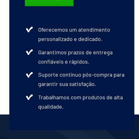
Oferecemos um atendimento
personalizado e dedicado.
Garantimos prazos de entrega
confiáveis e rápidos.
Suporte contínuo pós-compra para
garantir sua satisfação.
Trabalhamos com produtos de alta
qualidade.