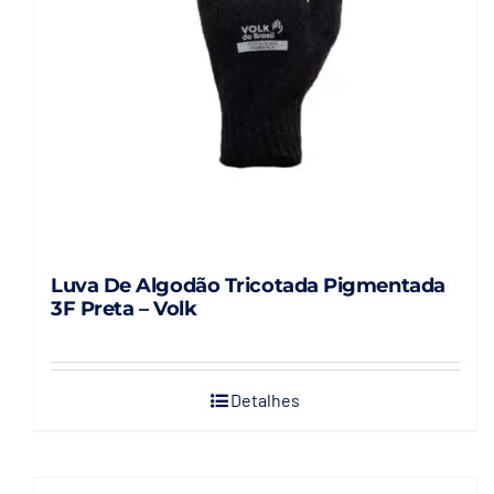
Luva De Algodão Tricotada Pigmentada
3F Preta – Volk
Detalhes