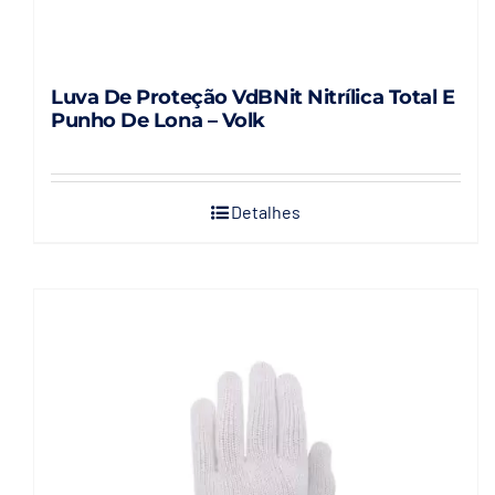
Luva De Proteção VdBNit Nitrílica Total E
Punho De Lona – Volk
Detalhes