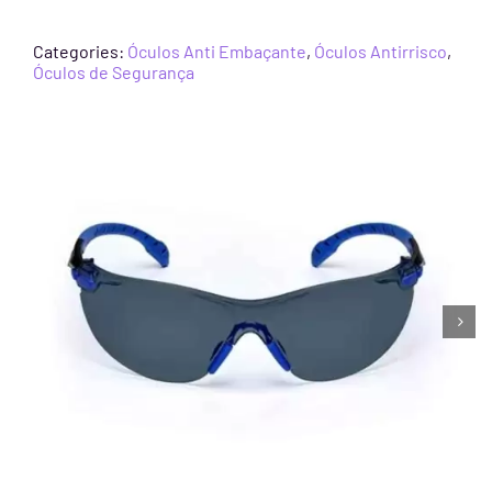
Categories:
Óculos Anti Embaçante
,
Óculos Antirrisco
,
Óculos de Segurança