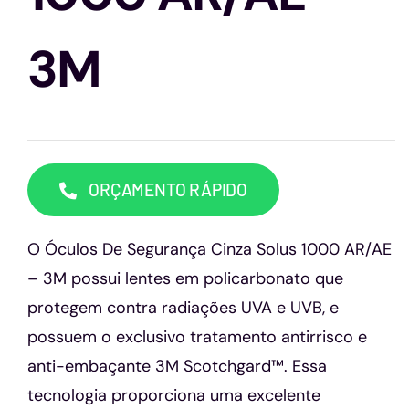
Capacetes
3M
Contato
ORÇAMENTO RÁPIDO
O Óculos De Segurança Cinza Solus 1000 AR/AE
– 3M possui lentes em policarbonato que
protegem contra radiações UVA e UVB, e
possuem o exclusivo tratamento antirrisco e
anti-embaçante 3M Scotchgard™. Essa
tecnologia proporciona uma excelente