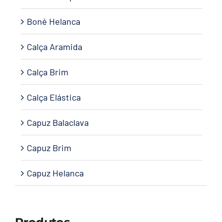
Boné Helanca
Calça Aramida
Calça Brim
Calça Elástica
Capuz Balaclava
Capuz Brim
Capuz Helanca