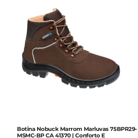
Botina Nobuck Marrom Marluvas 75BPR29-
MSMC-BP CA 41370 | Conforto E