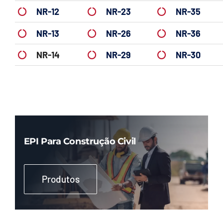
NR-12
NR-23
NR-35
NR-13
NR-26
NR-36
NR-14
NR-29
NR-30
EPI Para Construção Civil
Produtos