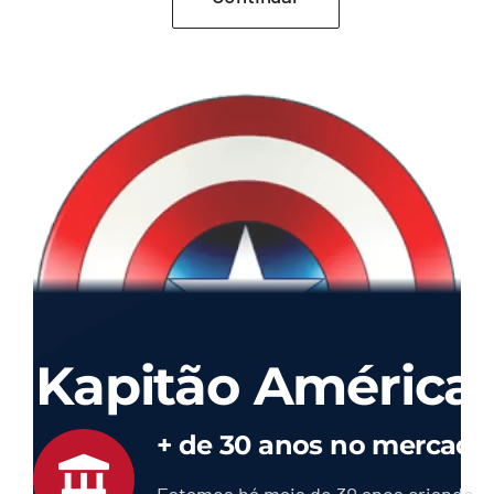
Kapitão América
+ de 30 anos no mercado
Estamos há mais de 30 anos criando