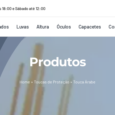
s 18:00 e Sábado até 12:00
ados
Luvas
Altura
Óculos
Capacetes
Co
Produtos
Home
»
Toucas de Proteção
»
Touca Árabe