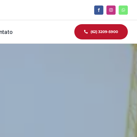
ntato
(62) 3209-5900