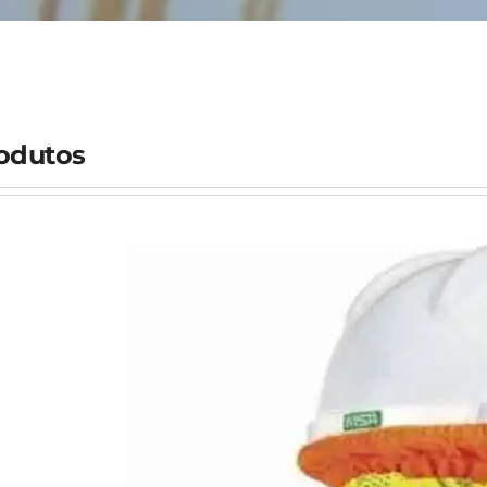
odutos