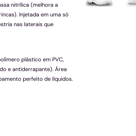
sa nitrílica (melhora a
rincas). Injetada em uma só
tria nas laterais que
olímero plástico em PVC,
do e antiderrapante). Área
amento perfeito de líquidos.