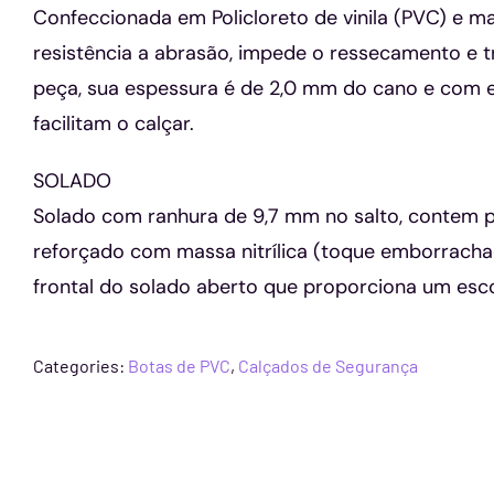
Confeccionada em Policloreto de vinila (PVC) e mas
resistência a abrasão, impede o ressecamento e t
peça, sua espessura é de 2,0 mm do cano e com es
facilitam o calçar.
SOLADO
Solado com ranhura de 9,7 mm no salto, contem p
reforçado com massa nitrílica (toque emborracha
frontal do solado aberto que proporciona um esco
Categories:
Botas de PVC
,
Calçados de Segurança