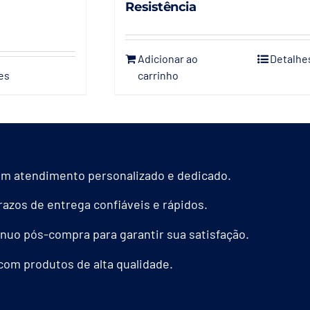
Resistência
Adicionar ao
Detalhe
es
carrinho
m atendimento personalizado e dedicado.
azos de entrega confiáveis e rápidos.
nuo pós-compra para garantir sua satisfação.
com produtos de alta qualidade.