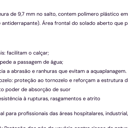
ura de 9,7 mm no salto, contem polímero plástico em 
antiderrapante). Área frontal do solado aberto que p
is: facilitam o calçar;
mpede a passagem de água;
ncia a abrasão e ranhuras que evitam a aquaplanagem.
zelo: proteção ao tornozelo e reforçam a estrutura d
lto poder de absorção de suor
resistência à rupturas, rasgamentos e atrito
 para profissionais das áreas hospitalares, industrial, 