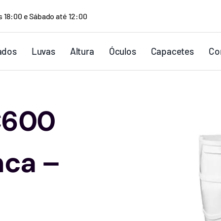
s 18:00 e Sábado até 12:00
ados
Luvas
Altura
Óculos
Capacetes
Co
C600
nca –