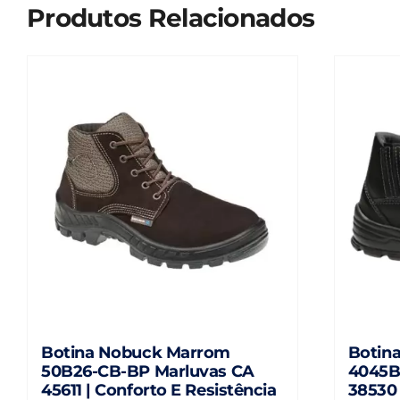
Produtos Relacionados
Botina Nobuck Marrom
Botina
50B26-CB-BP Marluvas CA
4045B
45611 | Conforto E Resistência
38530 