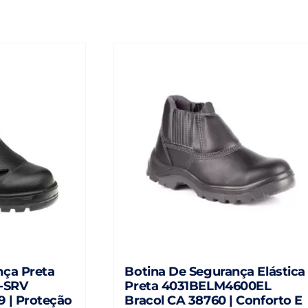
nça Preta
Botina De Segurança Elástica
-SRV
Preta 4031BELM4600EL
 | Proteção
Bracol CA 38760 | Conforto E