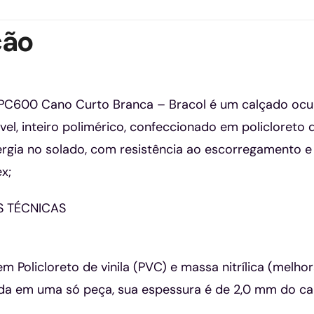
ção
C600 Cano Curto Branca – Bracol é um calçado ocupa
el, inteiro polimérico, confeccionado em policloreto d
rgia no solado, com resistência ao escorregamento e 
x;
S TÉCNICAS
 Policloreto de vinila (PVC) e massa nitrílica (melh
tada em uma só peça, sua espessura é de 2,0 mm do cano