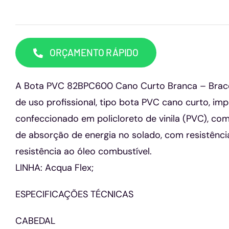
ORÇAMENTO RÁPIDO
A Bota PVC 82BPC600 Cano Curto Branca – Braco
de uso profissional, tipo bota PVC cano curto, imp
confeccionado em policloreto de vinila (PVC), com
de absorção de energia no solado, com resistênc
resistência ao óleo combustível.
LINHA: Acqua Flex;
ESPECIFICAÇÕES TÉCNICAS
CABEDAL