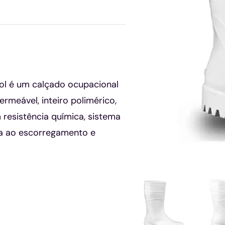
l é um calçado ocupacional
ermeável, inteiro polimérico,
 resistência química, sistema
ia ao escorregamento e