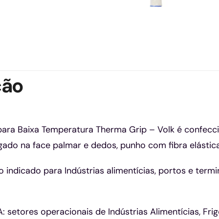
ção
ara Baixa Temperatura Therma Grip – Volk é confecciona
ado na face palmar e dedos, punho com fibra elástica e
ndicado para Indústrias alimentícias, portos e terminai
etores operacionais de Indústrias Alimentícias, Frigo