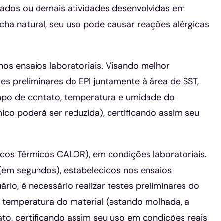
erados ou demais atividades desenvolvidas em
cha natural, seu uso pode causar reações alérgicas
nos ensaios laboratoriais. Visando melhor
tes preliminares do EPI juntamente à área de SST,
mpo de contato, temperatura e umidade do
ico poderá ser reduzida), certificando assim seu
cos Térmicos CALOR), em condições laboratoriais.
(em segundos), estabelecidos nos ensaios
rio, é necessário realizar testes preliminares do
, temperatura do material (estando molhada, a
to, certificando assim seu uso em condições reais