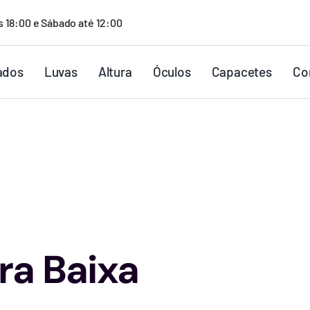
s 18:00 e Sábado até 12:00
ados
Luvas
Altura
Óculos
Capacetes
Co
ra Baixa