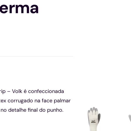
herma
ip – Volk é confeccionada
látex corrugado na face palmar
 no detalhe final do punho.