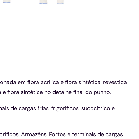
da em fibra acrílica e fibra sintética, revestida
 fibra sintética no detalhe final do punho.
s de cargas frias, frigoríficos, sucocítrico e
ríficos, Armazéns, Portos e terminais de cargas