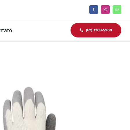
ntato
(62) 3209-5900