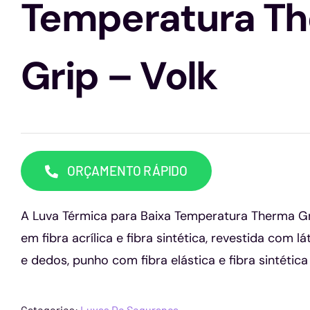
Temperatura T
Grip – Volk
ORÇAMENTO RÁPIDO
A Luva Térmica para Baixa Temperatura Therma Gr
em fibra acrílica e fibra sintética, revestida com 
e dedos, punho com fibra elástica e fibra sintética
Categories:
Luvas De Segurança