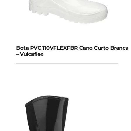
Bota PVC 110VFLEXFBR Cano Curto Branca
– Vulcaflex