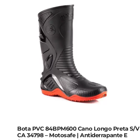
Bota PVC 84BPM600 Cano Longo Preta S/V
CA 34798 – Motosafe | Antiderrapante E