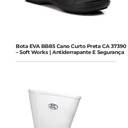
Bota EVA BB85 Cano Curto Preta CA 37390
– Soft Works | Antiderrapante E Segurança