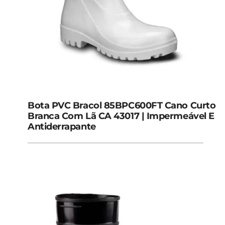
Bota PVC Bracol 85BPC600FT Cano Curto
Branca Com Lã CA 43017 | Impermeável E
Antiderrapante