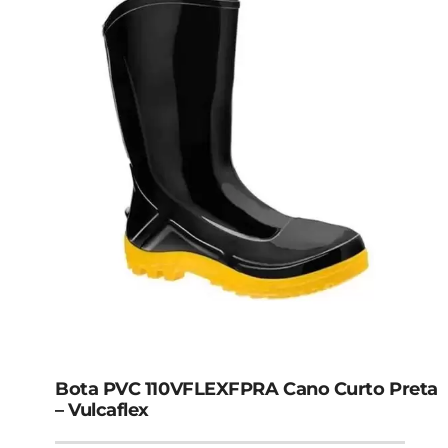
Bota PVC 110VFLEXFPRA Cano Curto Preta
– Vulcaflex