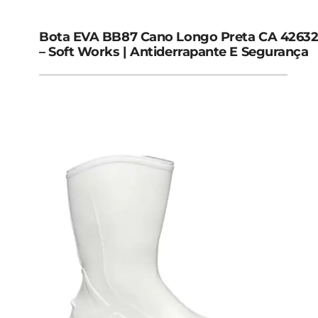
Bota EVA BB87 Cano Longo Preta CA 4263
– Soft Works | Antiderrapante E Segurança