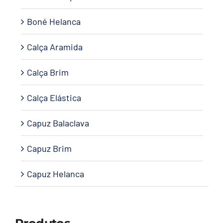
Boné Helanca
Calça Aramida
Calça Brim
Calça Elástica
Capuz Balaclava
Capuz Brim
Capuz Helanca