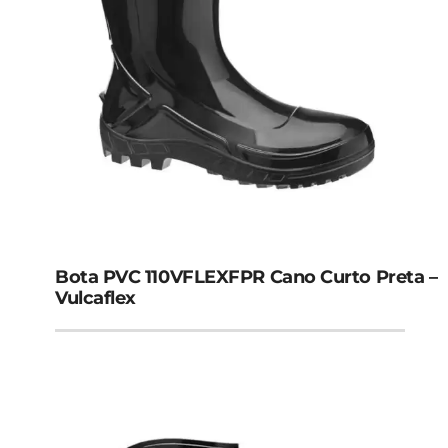
Bota PVC 110VFLEXFPR Cano Curto Preta –
Vulcaflex