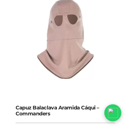
Capuz Balaclava Aramida Cáqui –
Commanders