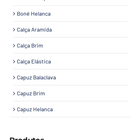
Boné Helanca
Calça Aramida
Calça Brim
Calça Elástica
Capuz Balaclava
Capuz Brim
Capuz Helanca