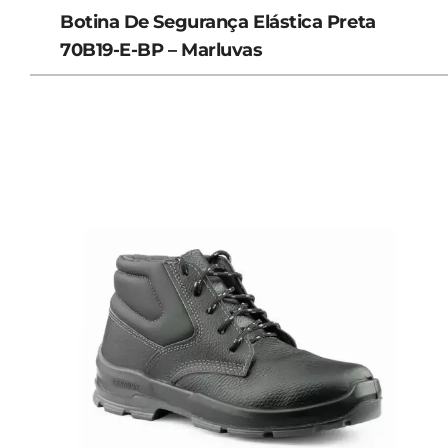
Botina De Segurança Elástica Preta
70B19-E-BP – Marluvas