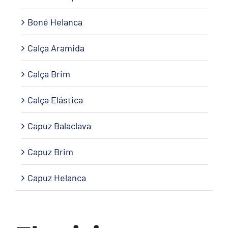
Boné Helanca
Calça Aramida
Calça Brim
Calça Elástica
Capuz Balaclava
Capuz Brim
Capuz Helanca