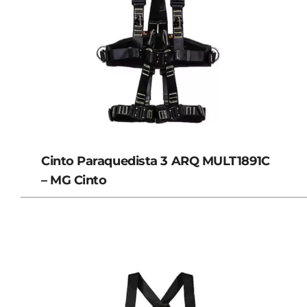
Cinto Paraquedista 3 ARQ MULT1891C
– MG Cinto