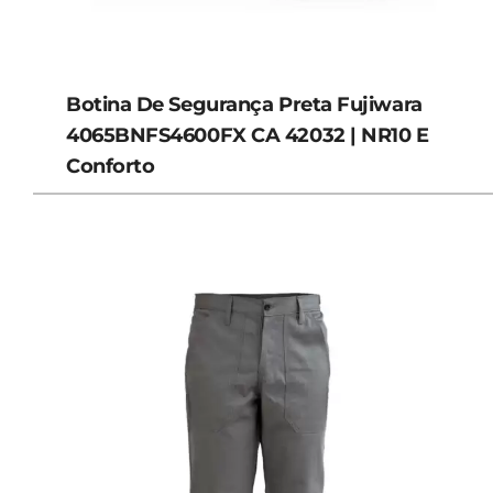
Botina De Segurança Preta Fujiwara
4065BNFS4600FX CA 42032 | NR10 E
Conforto