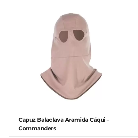
Capuz Balaclava Aramida Cáqui –
Commanders