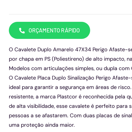
ORÇAMENTO RÁPIDO
O Cavalete Duplo Amarelo 47X34 Perigo Afaste-se
por chapa em PS (Poliestireno) de alto impacto, n
Modelos com articulações simples, ou dupla com 
O Cavalete Placa Duplo Sinalização Perigo Afast
ideal para garantir a segurança em áreas de risco
resistente, a marca Plastcor é reconhecida pela q
de alta visibilidade, esse cavalete é perfeito para s
pessoas a se afastarem. Com duas placas de sina
uma proteção ainda maior.