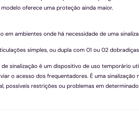
se modelo oferece uma proteção ainda maior.
so em ambientes onde há necessidade de uma sinaliza
iculações simples, ou dupla com 01 ou 02 dobradiças
 de sinalização é um dispositivo de uso temporário uti
esviar o acesso dos frequentadores. É uma sinalização
cal, possíveis restrições ou problemas em determinad