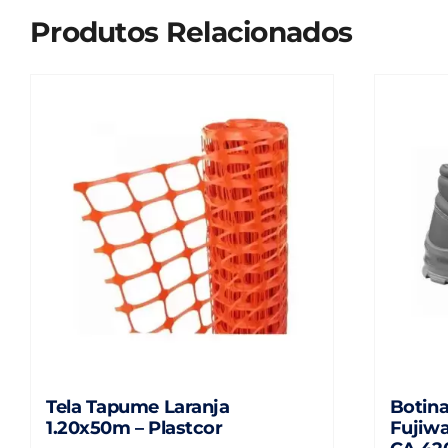
Produtos Relacionados
Tela Tapume Laranja
Botina
1.20x50m – Plastcor
Fujiw