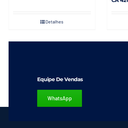
CA 420
Detalhes
Equipe De Vendas
WhatsApp