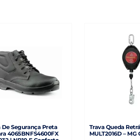
 De Segurança Preta
Trava Queda Retr
ara 4065BNFS4600FX
MULT2016D – MG 