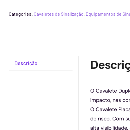
Categories:
Cavaletes de Sinalização
,
Equipamentos de Sina
Descri
Descrição
O Cavalete Dupl
impacto, nas co
O Cavalete Plac
de risco. Com su
alta visibilidad