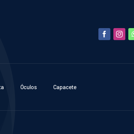
ta
Óculos
Capacete