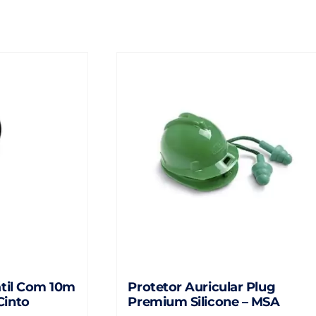
átil Com 10m
Protetor Auricular Plug
Cinto
Premium Silicone – MSA