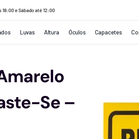
s 18:00 e Sábado até 12:00
ados
Luvas
Altura
Óculos
Capacetes
Co
 Amarelo
aste-Se –