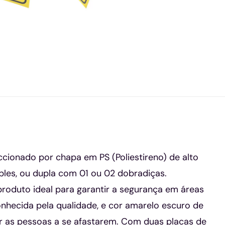
cionado por chapa em PS (Poliestireno) de alto
ples, ou dupla com 01 ou 02 dobradiças.
roduto ideal para garantir a segurança em áreas
onhecida pela qualidade, e cor amarelo escuro de
ertar as pessoas a se afastarem. Com duas placas de