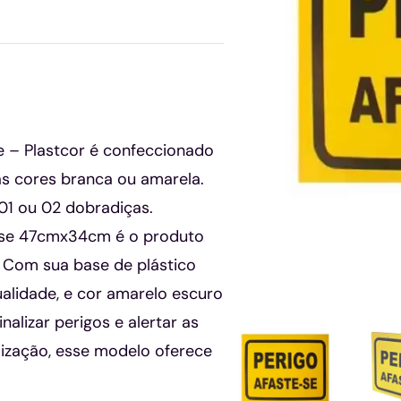
 – Plastcor é confeccionado
as cores branca ou amarela.
01 ou 02 dobradiças.
e-se 47cmx34cm é o produto
. Com sua base de plástico
ualidade, e cor amarelo escuro
inalizar perigos e alertar as
lização, esse modelo oferece