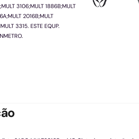
5;MULT 3106;MULT 1886B;MULT
016A;MULT 2016B;MULT
MULT 3315. ESTE EQUP.
INMETRO.
ção