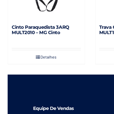
Cinto Paraquedista 3ARQ
Trava 
MULT2010 – MG Cinto
MULT1
Detalhes
Equipe De Vendas