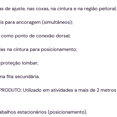
as de ajuste, nas coxas, na cintura e na região peitoral;
ais para ancoragem (simultâneos);
a como ponto de conexão dorsal;
las na cintura para posicionamento;
 proteção lombar;
 na fita secundária.
RODUTO: Utilizado em atividades a mais de 2 metros d
abalhos estacionários (posicionamento).