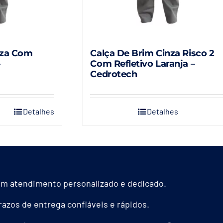
nza Com
Calça De Brim Cinza Risco 2
–
Com Refletivo Laranja –
Cedrotech
Detalhes
Detalhes
s.
m atendimento personalizado e dedicado.
azos de entrega confiáveis e rápidos.