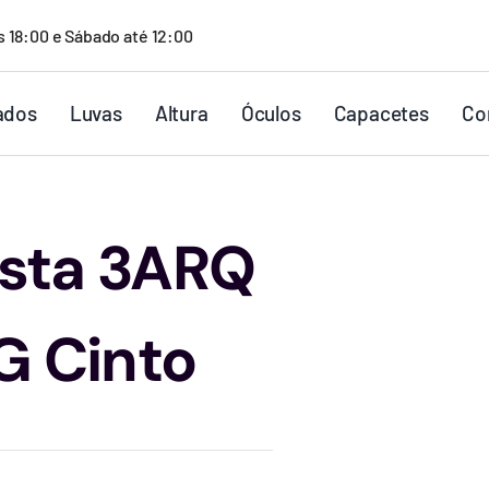
s 18:00 e Sábado até 12:00
ados
Luvas
Altura
Óculos
Capacetes
Co
ista 3ARQ
G Cinto