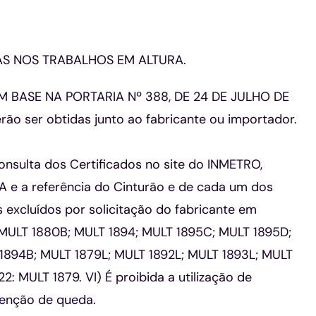
S NOS TRABALHOS EM ALTURA.
 BASE NA PORTARIA Nº 388, DE 24 DE JULHO DE
erão ser obtidas junto ao fabricante ou importador.
onsulta dos Certificados no site do INMETRO,
 e a referência do Cinturão e de cada um dos
 excluídos por solicitação do fabricante em
MULT 1880B; MULT 1894; MULT 1895C; MULT 1895D;
1894B; MULT 1879L; MULT 1892L; MULT 1893L; MULT
2: MULT 1879. VI) É proibida a utilização de
tenção de queda.