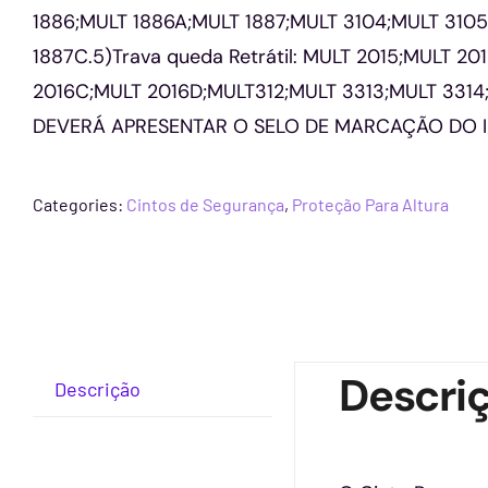
1886;MULT 1886A;MULT 1887;MULT 3104;MULT 310
1887C.5)Trava queda Retrátil: MULT 2015;MULT 2
2016C;MULT 2016D;MULT312;MULT 3313;MULT 3314;
DEVERÁ APRESENTAR O SELO DE MARCAÇÃO DO 
Categories:
Cintos de Segurança
,
Proteção Para Altura
Descri
Descrição