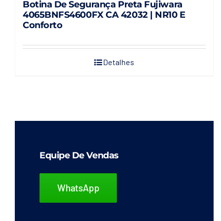
Botina De Segurança Preta Fujiwara
4065BNFS4600FX CA 42032 | NR10 E
Conforto
Detalhes
Equipe De Vendas
WhatsApp