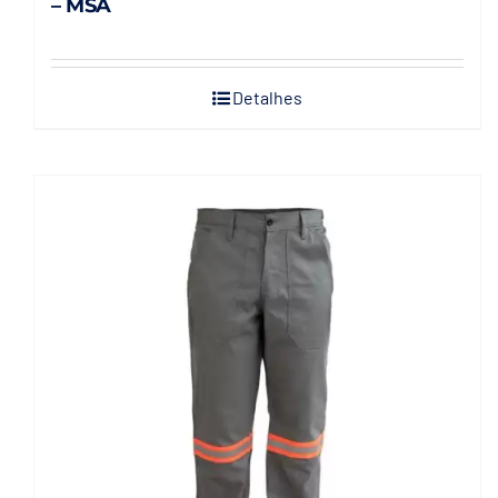
– MSA
Detalhes