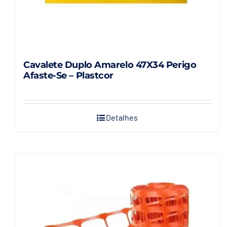
Cavalete Duplo Amarelo 47X34 Perigo
Afaste-Se – Plastcor
Detalhes