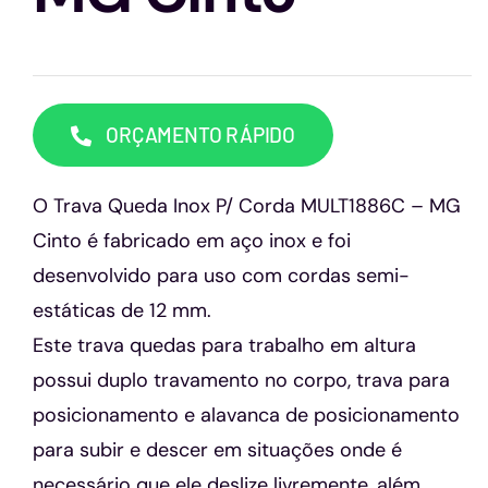
Capacetes
Contato
ORÇAMENTO RÁPIDO
O Trava Queda Inox P/ Corda MULT1886C – MG
Cinto é fabricado em aço inox e foi
desenvolvido para uso com cordas semi-
estáticas de 12 mm.
Este trava quedas para trabalho em altura
possui duplo travamento no corpo, trava para
posicionamento e alavanca de posicionamento
para subir e descer em situações onde é
necessário que ele deslize livremente, além