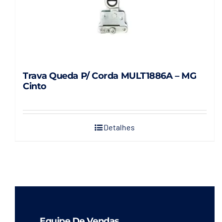
Trava Queda P/ Corda MULT1886A – MG
Cinto
Detalhes
Equipe De Vendas