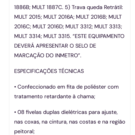
1886B; MULT 1887C. 5) Trava queda Retrátil:
MULT 2015; MULT 2016A; MULT 2016B; MULT
2016C; MULT 2016D; MULT 3312; MULT 3313;
MULT 3314; MULT 3315. “ESTE EQUIPAMENTO
DEVERÁ APRESENTAR O SELO DE
MARCAÇÃO DO INMETRO”.
ESPECIFICAÇÕES TÉCNICAS
• Confeccionado em fita de poliéster com
tratamento retardante à chama;
• 08 fivelas duplas dielétricas para ajuste,
nas coxas, na cintura, nas costas e na região
peitoral;