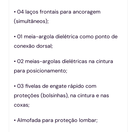
• 04 laços frontais para ancoragem
(simultâneos);
• 01 meia-argola dielétrica como ponto de
conexão dorsal;
• 02 meias-argolas dielétricas na cintura
para posicionamento;
• 03 fivelas de engate rápido com
proteções (bolsinhas), na cintura e nas
coxas;
• Almofada para proteção lombar;