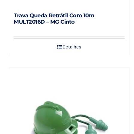
Trava Queda Retrátil Com 10m
MULT2016D – MG Cinto
Detalhes