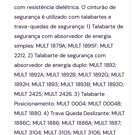
com resistência dielétrica. O cinturão de
segurança é utilizado com talabartes e
trava-quedas de segurança: 1) Talabarte de
segurança com absorvedor de energia
simples: MULT 1879A; MULT 1895F; MULT
2212. 2) Talabarte de segurança com
absorvedor de energia duplo: MULT 1892;
MULT 1892A; MULT 1892B; MULT 1892G; MULT
1892H; MULT 1893; MULT 1893B; MULT 1893D;
MULT 2425; MULT 2426. 3) Talabarte
Posicionamento: MULT 0004; MULT 0004B;
MULT 1880. 4) Trava Queda Deslizante: MULT
1886C; MULT 1886; MULT 1886A; MULT 1887;
MULT 3104; MULT 3105; MULT 3106; MULT