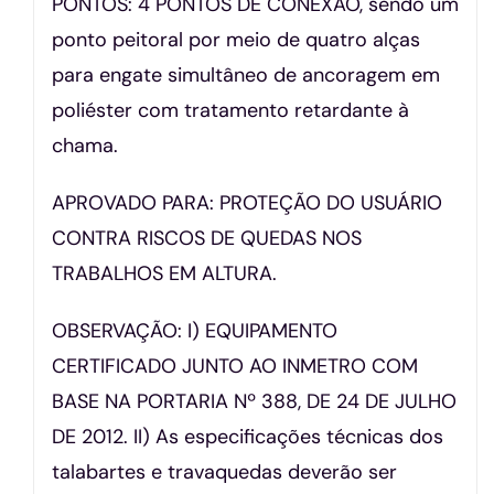
PONTOS: 4 PONTOS DE CONEXÃO, sendo um
ponto peitoral por meio de quatro alças
para engate simultâneo de ancoragem em
poliéster com tratamento retardante à
chama.
APROVADO PARA: PROTEÇÃO DO USUÁRIO
CONTRA RISCOS DE QUEDAS NOS
TRABALHOS EM ALTURA.
OBSERVAÇÃO: I) EQUIPAMENTO
CERTIFICADO JUNTO AO INMETRO COM
BASE NA PORTARIA Nº 388, DE 24 DE JULHO
DE 2012. II) As especificações técnicas dos
talabartes e travaquedas deverão ser