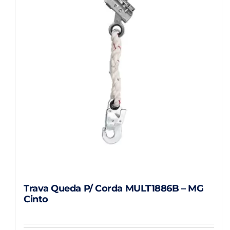
Trava Queda P/ Corda MULT1886B – MG
Cinto