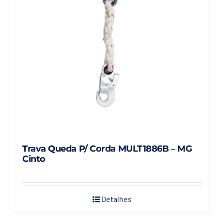
Trava Queda P/ Corda MULT1886B – MG
Cinto
Detalhes