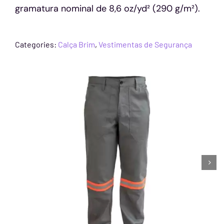
gramatura nominal de 8,6 oz/yd² (290 g/m²).
Categories:
Calça Brim
,
Vestimentas de Segurança