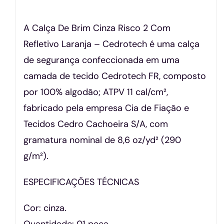
A Calça De Brim Cinza Risco 2 Com
Refletivo Laranja – Cedrotech é uma calça
de segurança confeccionada em uma
camada de tecido Cedrotech FR, composto
por 100% algodão; ATPV 11 cal/cm²,
fabricado pela empresa Cia de Fiação e
Tecidos Cedro Cachoeira S/A, com
gramatura nominal de 8,6 oz/yd² (290
g/m²).
ESPECIFICAÇÕES TÉCNICAS
Cor: cinza.
Quantidade: 01 peça.