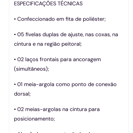
ESPECIFICAÇÕES TÉCNICAS
• Confeccionado em fita de poliéster;
• 05 fivelas duplas de ajuste, nas coxas, na
cintura e na região peitoral;
• 02 laços frontais para ancoragem
(simultâneos);
• 01 meia-argola como ponto de conexão
dorsal;
• 02 meias-argolas na cintura para
posicionamento;