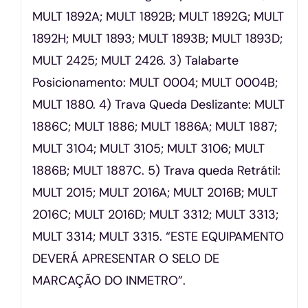
MULT 1892A; MULT 1892B; MULT 1892G; MULT
1892H; MULT 1893; MULT 1893B; MULT 1893D;
MULT 2425; MULT 2426. 3) Talabarte
Posicionamento: MULT 0004; MULT 0004B;
MULT 1880. 4) Trava Queda Deslizante: MULT
1886C; MULT 1886; MULT 1886A; MULT 1887;
MULT 3104; MULT 3105; MULT 3106; MULT
1886B; MULT 1887C. 5) Trava queda Retrátil:
MULT 2015; MULT 2016A; MULT 2016B; MULT
2016C; MULT 2016D; MULT 3312; MULT 3313;
MULT 3314; MULT 3315. “ESTE EQUIPAMENTO
DEVERÁ APRESENTAR O SELO DE
MARCAÇÃO DO INMETRO”.