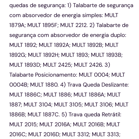
quedas de segurança: 1) Talabarte de segurança
com absorvedor de energia simples: MULT
1879A; MULT 1895F; MULT 2212. 2) Talabarte de
segurança com absorvedor de energia duplo:
MULT 1892; MULT 1892A; MULT 1892B; MULT
1892G; MULT 1892H; MULT 1893; MULT 1893B;
MULT 1893D; MULT 2425; MULT 2426. 3)
Talabarte Posicionamento: MULT 0004; MULT
0004B; MULT 1880. 4) Trava Queda Deslizante:
MULT 1886C; MULT 1886; MULT 1886A; MULT
1887; MULT 3104; MULT 3105; MULT 3106; MULT
1886B; MULT 1887C. 5) Trava queda Retrátil:
MULT 2015; MULT 2016A; MULT 2016B; MULT
2016C; MULT 2016D; MULT 3312; MULT 3313;