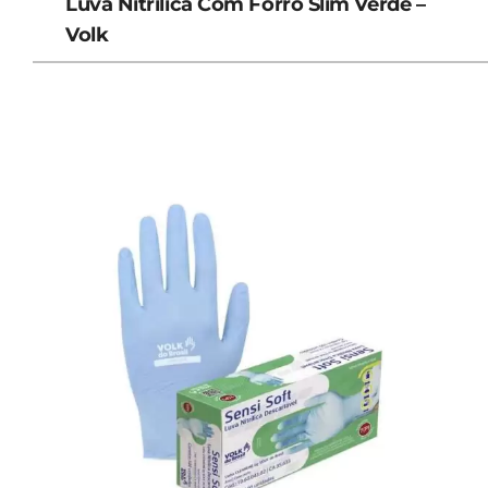
Luva Nitrílica Com Forro Slim Verde –
Volk