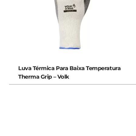
Luva Térmica Para Baixa Temperatura
Therma Grip – Volk