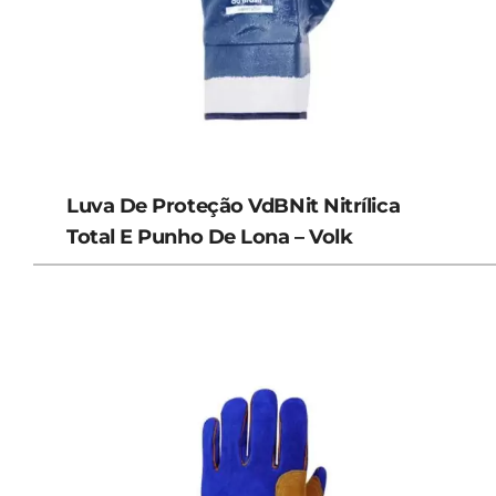
Luva De Proteção VdBNit Nitrílica
Total E Punho De Lona – Volk