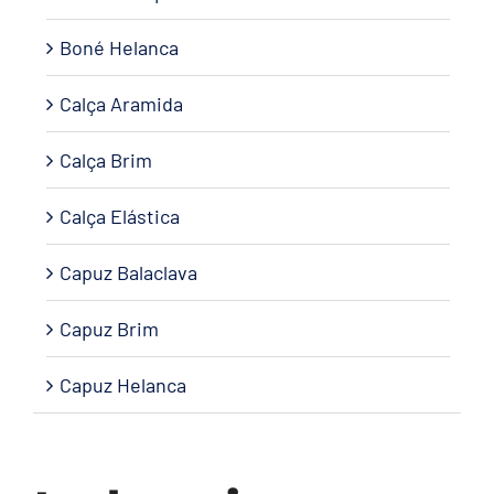
Boné Helanca
Calça Aramida
Calça Brim
Calça Elástica
Capuz Balaclava
Capuz Brim
Capuz Helanca