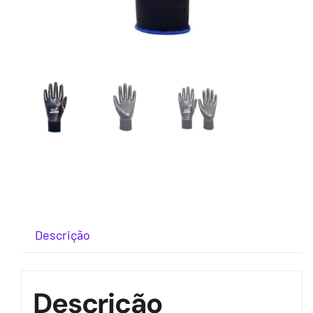
Descrição
Descrição