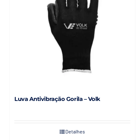
Luva Antivibração Gorila – Volk
Detalhes