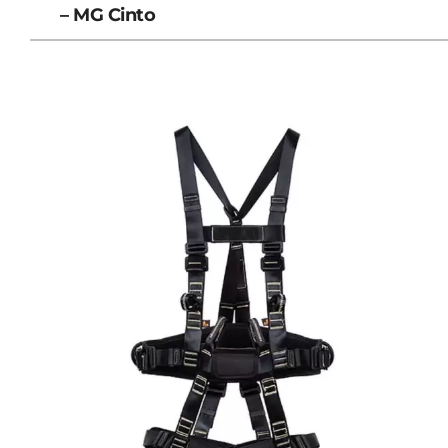
– MG Cinto