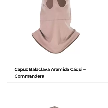
Capuz Balaclava Aramida Cáqui –
Commanders