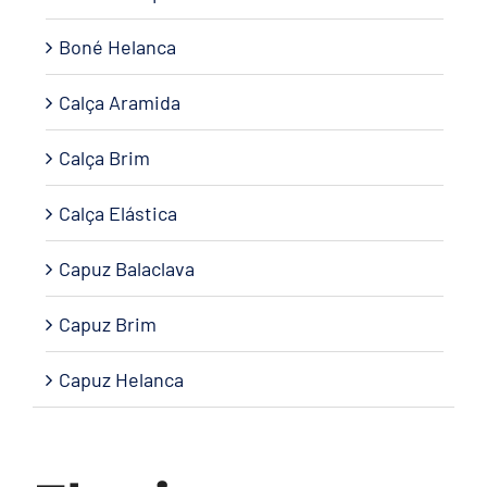
Boné Helanca
Calça Aramida
Calça Brim
Calça Elástica
Capuz Balaclava
Capuz Brim
Capuz Helanca