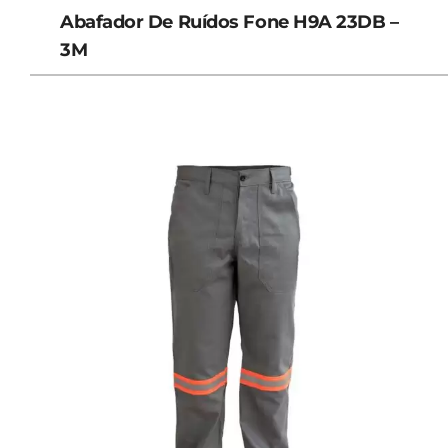
Abafador De Ruídos Fone H9A 23DB –
3M