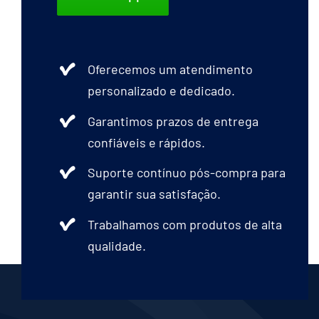
escolhidas
na
página
Oferecemos um atendimento
do
personalizado e dedicado.
produto
Garantimos prazos de entrega
confiáveis e rápidos.
Suporte contínuo pós-compra para
garantir sua satisfação.
Trabalhamos com produtos de alta
qualidade.