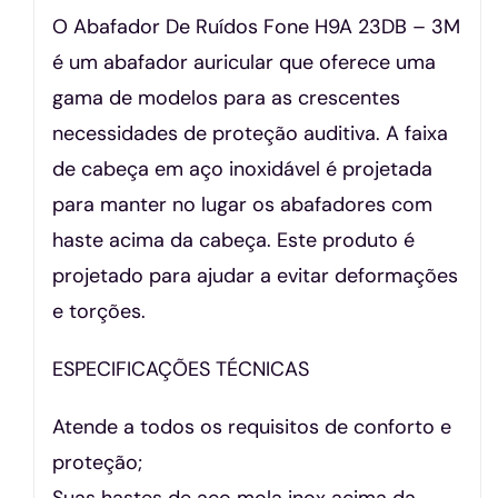
O Abafador De Ruídos Fone H9A 23DB – 3M
é um abafador auricular que oferece uma
gama de modelos para as crescentes
necessidades de proteção auditiva. A faixa
de cabeça em aço inoxidável é projetada
para manter no lugar os abafadores com
haste acima da cabeça. Este produto é
projetado para ajudar a evitar deformações
e torções.
ESPECIFICAÇÕES TÉCNICAS
Atende a todos os requisitos de conforto e
proteção;
Suas hastes de aço mola inox acima da