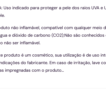
Uso indicado para proteger a pele dos raios UVA e U
le.
duto não inflamável, compatível com qualquer meio d
’água e dióxido de carbono (CO2);Não são conhecidos
 não ser inflamável.
 produto é um cosmético, sua utilização é de uso inte
ndicações do fabricante. Em caso de irritação, lave
as impregnadas com o produto…