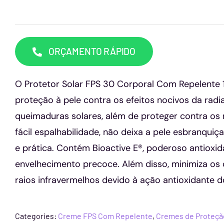
ORÇAMENTO RÁPIDO
O Protetor Solar FPS 30 Corporal Com Repelente 1
proteção à pele contra os efeitos nocivos da radi
queimaduras solares, além de proteger contra os
fácil espalhabilidade, não deixa a pele esbranquiç
e prática. Contém Bioactive E®, poderoso antioxid
envelhecimento precoce. Além disso, minimiza os
raios infravermelhos devido à ação antioxidante d
Categories:
Creme FPS Com Repelente
,
Cremes de Proteçã