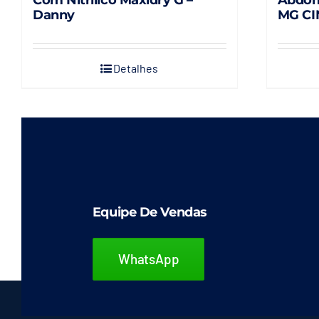
Danny
MG CI
Detalhes
Equipe De Vendas
WhatsApp