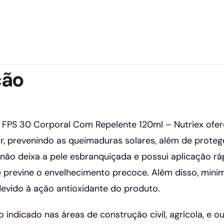
ção
 FPS 30 Corporal Com Repelente 120ml – Nutriex ofere
ar, prevenindo as queimaduras solares, além de proteg
 não deixa a pele esbranquiçada e possui aplicação rá
e previne o envelhecimento precoce. Além disso, mini
devido à ação antioxidante do produto.
ndicado nas áreas de construção civil, agrícola, e out