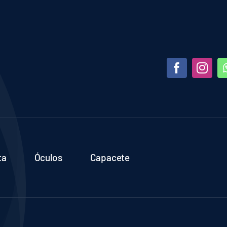
ta
Óculos
Capacete