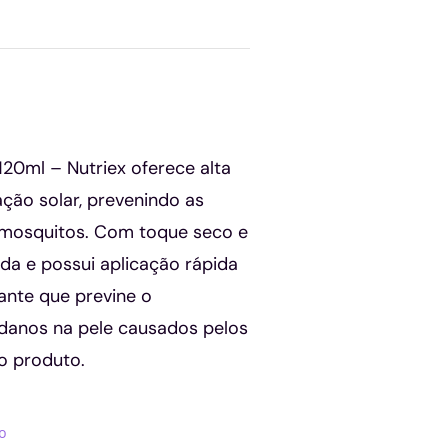
20ml – Nutriex oferece alta
ação solar, prevenindo as
 mosquitos. Com toque seco e
ada e possui aplicação rápida
ante que previne o
 danos na pele causados pelos
o produto.
o