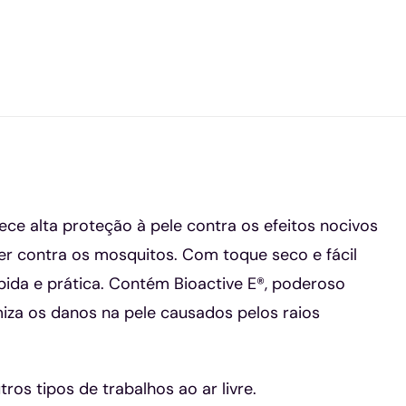
ce alta proteção à pele contra os efeitos nocivos
er contra os mosquitos. Com toque seco e fácil
pida e prática. Contém Bioactive E®, poderoso
miza os danos na pele causados pelos raios
ros tipos de trabalhos ao ar livre.