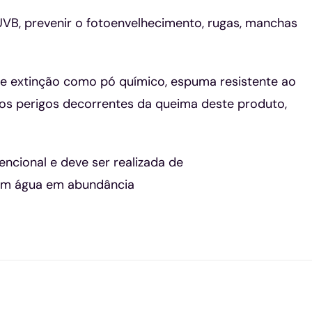
VB, prevenir o fotoenvelhecimento, rugas, manchas
e extinção como pó químico, espuma resistente ao
 os perigos decorrentes da queima deste produto,
ncional e deve ser realizada de
 com água em abundância