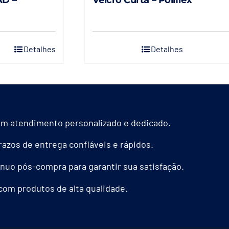
Detalhes
Detalhes
s.
m atendimento personalizado e dedicado.
azos de entrega confiáveis e rápidos.
nuo pós-compra para garantir sua satisfação.
com produtos de alta qualidade.
das