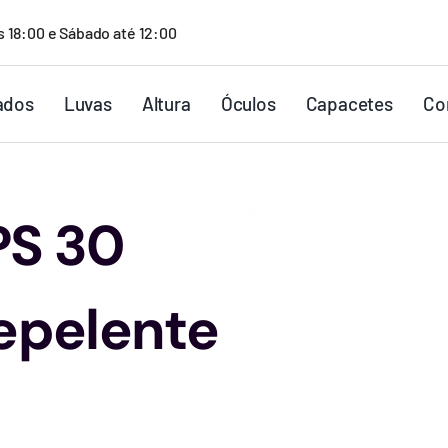
s 18:00 e Sábado até 12:00
ados
Luvas
Altura
Óculos
Capacetes
Co
PS 30
epelente