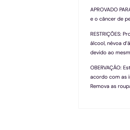
APROVADO PARA: 
e o câncer de pe
RESTRIÇÕES: Pro
álcool, névoa d
devido ao mesmo
OBERVAÇÃO: Este
acordo com as i
Remova as roup