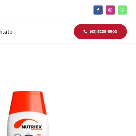
ntato
(62) 3209-5900