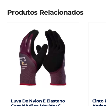
Produtos Relacionados
Luva De Nylon E Elastano
Cinto 
Com Nitrílico Maxidry G –
Abdom