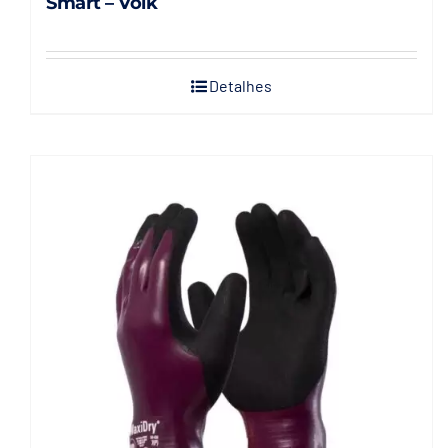
Smart – Volk
Detalhes