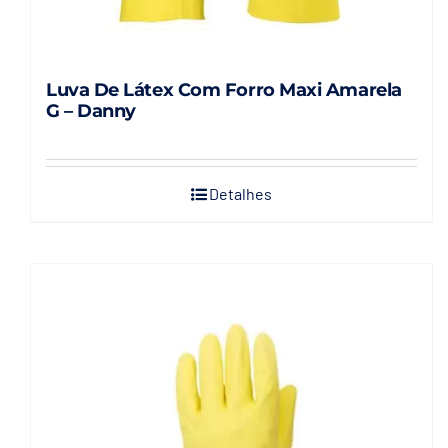
Luva De Látex Com Forro Maxi Amarela
G – Danny
Detalhes