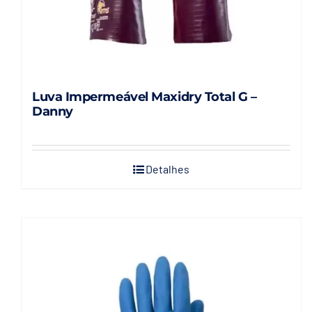
Luva Impermeável Maxidry Total G –
Danny
Detalhes