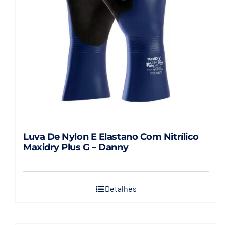
Luva De Nylon E Elastano Com Nitrílico
Maxidry Plus G – Danny
Detalhes