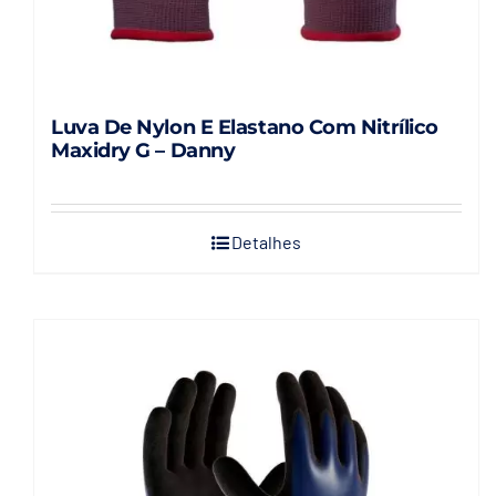
Luva De Nylon E Elastano Com Nitrílico
Maxidry G – Danny
Detalhes