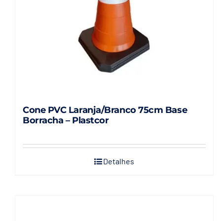
Cone PVC Laranja/Branco 75cm Base
Borracha – Plastcor
Detalhes