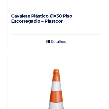
Cavalete Plástico 61×30 Piso
Escorregadio – Plastcor
Detalhes