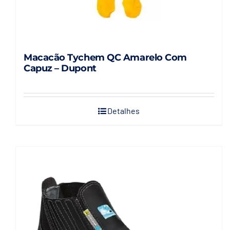
Macacão Tychem QC Amarelo Com
Capuz – Dupont
Detalhes