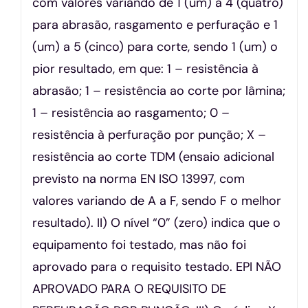
com valores variando de 1 (um) a 4 (quatro)
para abrasão, rasgamento e perfuração e 1
(um) a 5 (cinco) para corte, sendo 1 (um) o
pior resultado, em que: 1 – resistência à
abrasão; 1 – resistência ao corte por lâmina;
1 – resistência ao rasgamento; 0 –
resistência à perfuração por punção; X –
resistência ao corte TDM (ensaio adicional
previsto na norma EN ISO 13997, com
valores variando de A a F, sendo F o melhor
resultado). II) O nível “0” (zero) indica que o
equipamento foi testado, mas não foi
aprovado para o requisito testado. EPI NÃO
APROVADO PARA O REQUISITO DE