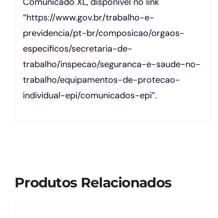
Comunicado XL, disponível no link
“https://www.gov.br/trabalho-e-
previdencia/pt-br/composicao/orgaos-
especificos/secretaria-de-
trabalho/inspecao/seguranca-e-saude-no-
trabalho/equipamentos-de-protecao-
individual-epi/comunicados-epi”.
Produtos Relacionados