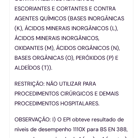
ESCORIANTES E CORTANTES E CONTRA
AGENTES QUÍMICOS (BASES INORGÂNICAS
(K), ÁCIDOS MINERAIS INORGÂNICOS (L),
ÁCIDOS MINERAIS INORGÂNICOS,
OXIDANTES (M), ÁCIDOS ORGÂNICOS (N),
BASES ORGÂNICAS (O), PERÓXIDOS (P) E
ALDEÍDOS (T)).
RESTRIÇÃO: NÃO UTILIZAR PARA
PROCEDIMENTOS CIRÚRGICOS E DEMAIS
PROCEDIMENTOS HOSPITALARES.
OBSERVAÇÃO: I) O EPI obteve resultado de
níveis de desempenho 1110X para BS EN 388,