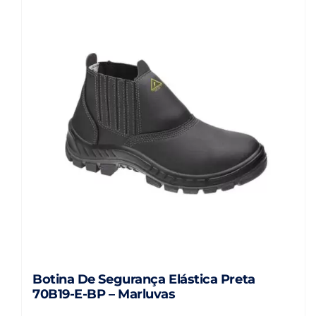
Botina De Segurança Elástica Preta
70B19-E-BP – Marluvas