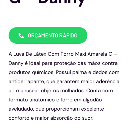
Capacetes
Contato
ORÇAMENTO RÁPIDO
A Luva De Látex Com Forro Maxi Amarela G –
Danny é ideal para proteção das mãos contra
produtos químicos. Possui palma e dedos com
antiderrapante, que garantem maior aderência
ao manusear objetos molhados. Conta com
formato anatômico e forro em algodão
aveludado, que proporcionam excelente
conforto e maior absorção do suor.