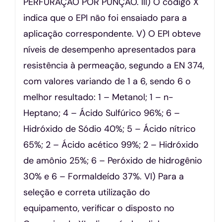
PERFURAÇÃO POR PUNÇÃO. III) O código X
indica que o EPI não foi ensaiado para a
aplicação correspondente. V) O EPI obteve
níveis de desempenho apresentados para
resistência à permeação, segundo a EN 374,
com valores variando de 1 a 6, sendo 6 o
melhor resultado: 1 – Metanol; 1 – n-
Heptano; 4 – Ácido Sulfúrico 96%; 6 –
Hidróxido de Sódio 40%; 5 – Ácido nítrico
65%; 2 – Ácido acético 99%; 2 – Hidróxido
de amônio 25%; 6 – Peróxido de hidrogênio
30% e 6 – Formaldeído 37%. VI) Para a
seleção e correta utilização do
equipamento, verificar o disposto no