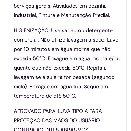
Serviços gerais, Atividades em cozinha
industrial, Pintura e Manutenção Predial.
HIGIENIZAÇÃO: Use sabão ou detergente
comercial. Não utilize lavagem a seco. Lave
por 10 minutos em água morna que não
exceda 50°C. Enxague em água morna e/ou
quente que não exceda 60°C. Repita a
lavagem se a sujeira for pesada (segundo
ciclo). Enxague em água fria. Seque em
temperatura de até 50°C.
APROVADO PARA: LUVA TIPO A PARA
PROTEÇÃO DAS MÃOS DO USUÁRIO
CONTRA AGENTES ABRASIVOS,