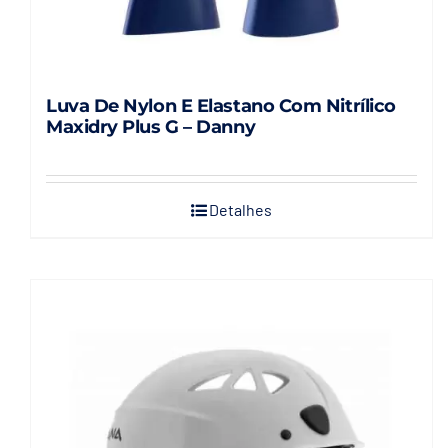
Luva De Nylon E Elastano Com Nitrílico
Maxidry Plus G – Danny
Detalhes