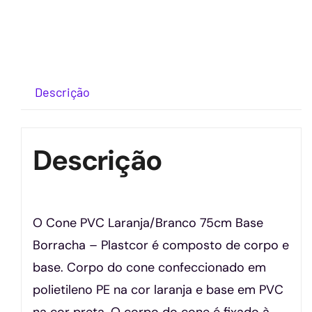
Descrição
Descrição
O Cone PVC Laranja/Branco 75cm Base
Borracha – Plastcor é composto de corpo e
base. Corpo do cone confeccionado em
polietileno PE na cor laranja e base em PVC
na cor preta. O corpo do cone é fixado à