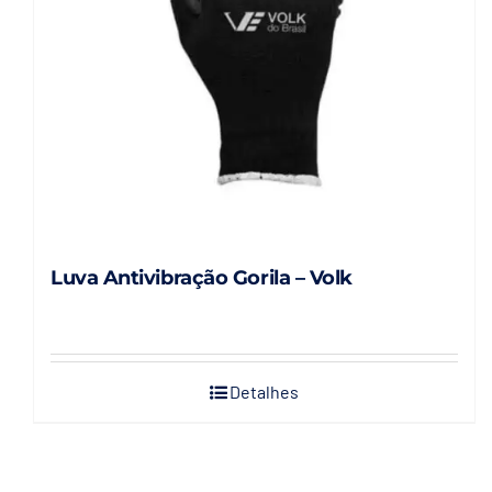
Luva Antivibração Gorila – Volk
Detalhes