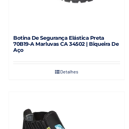
Botina De Segurança Elástica Preta
70B19-A Marluvas CA 34502 | Biqueira De
Aço
Detalhes