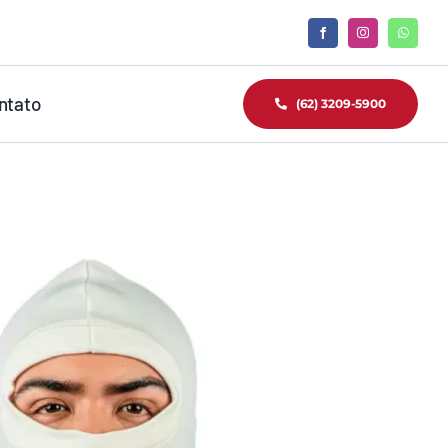
ntato
(62) 3209-5900