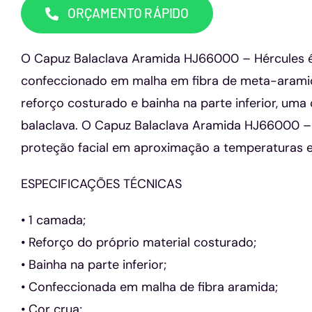
ORÇAMENTO RÁPIDO
O Capuz Balaclava Aramida HJ66000 – Hércules 
confeccionado em malha em fibra de meta-arami
reforço costurado e bainha na parte inferior, uma 
balaclava. O Capuz Balaclava Aramida HJ66000 – 
proteção facial em aproximação a temperaturas e
ESPECIFICAÇÕES TÉCNICAS
• 1 camada;
• Reforço do próprio material costurado;
• Bainha na parte inferior;
• Confeccionada em malha de fibra aramida;
• Cor crua;