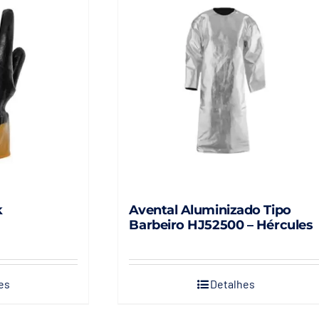
k
Avental Aluminizado Tipo
Barbeiro HJ52500 – Hércules
es
Detalhes