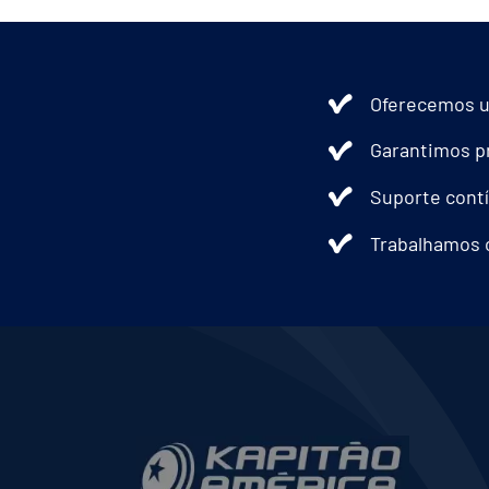
Oferecemos u
Garantimos pr
Suporte contí
Trabalhamos 