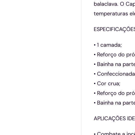
balaclava. O Ca
temperaturas el
ESPECIFICAÇÕE
• 1 camada;
• Reforço do pró
• Bainha na parte
• Confeccionada
• Cor crua;
• Reforço do pró
• Bainha na parte
APLICAÇÕES IDE
• Combate a incê