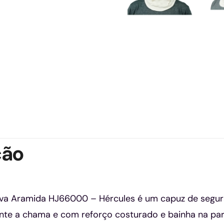
ção
ava Aramida HJ66000 – Hércules é um capuz de segu
te a chama e com reforço costurado e bainha na parte