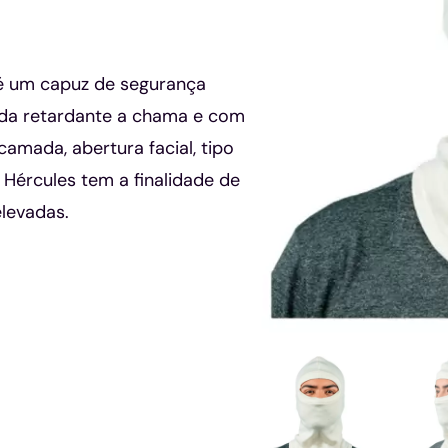
é um capuz de segurança
da retardante a chama e com
camada, abertura facial, tipo
Hércules tem a finalidade de
levadas.