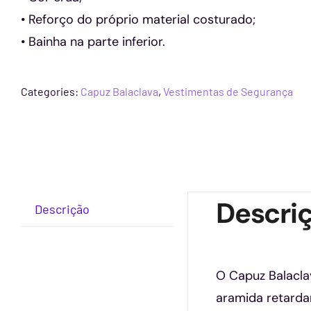
• Reforço do próprio material costurado;
• Bainha na parte inferior.
Categories:
Capuz Balaclava
,
Vestimentas de Segurança
Descri
Descrição
O Capuz Balacl
aramida retardan