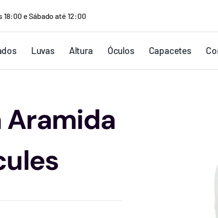
s 18:00 e Sábado até 12:00
ados
Luvas
Altura
Óculos
Capacetes
Co
a Aramida
cules