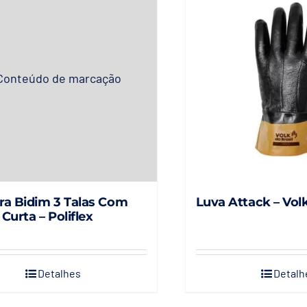
ra Bidim 3 Talas Com
Luva Attack – Vol
 Curta – Poliflex
Detalhes
Detalh