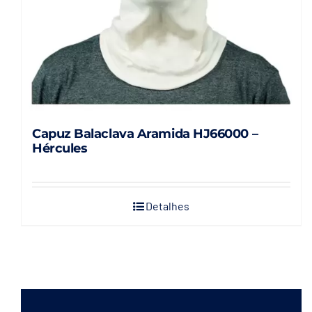
Capuz Balaclava Aramida HJ66000 –
Hércules
Detalhes