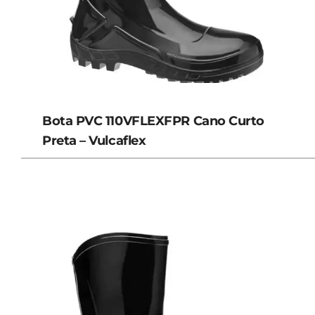
Bota PVC 110VFLEXFPR Cano Curto
Preta – Vulcaflex