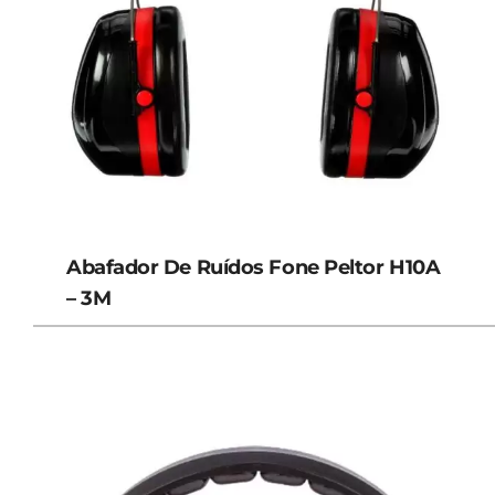
Abafador De Ruídos Fone Peltor H10A
– 3M