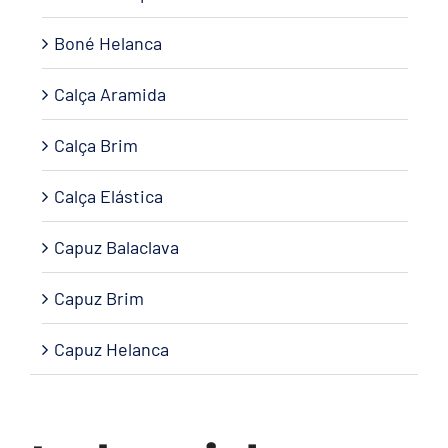
Boné Helanca
Calça Aramida
Calça Brim
Calça Elástica
Capuz Balaclava
Capuz Brim
Capuz Helanca