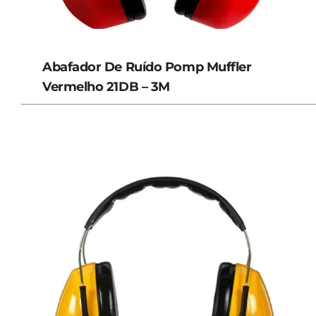
Abafador De Ruído Pomp Muffler
Vermelho 21DB – 3M