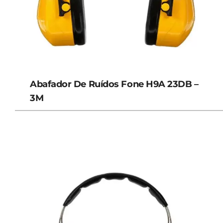
Abafador De Ruídos Fone H9A 23DB –
3M