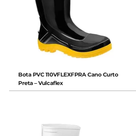
Bota PVC 110VFLEXFPRA Cano Curto
Preta – Vulcaflex