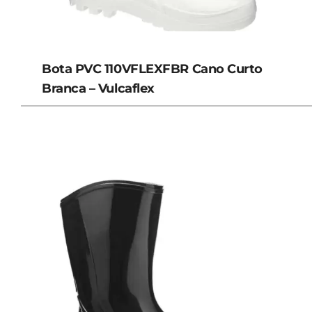
Bota PVC 110VFLEXFBR Cano Curto
Branca – Vulcaflex