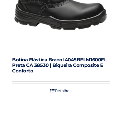
Botina Elástica Bracol 4045BELM1600EL
Preta CA 38530 | Biqueira Composite E
Conforto
Detalhes