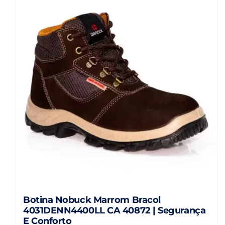
Botina Nobuck Marrom Bracol
4031DENN4400LL CA 40872 | Segurança
E Conforto