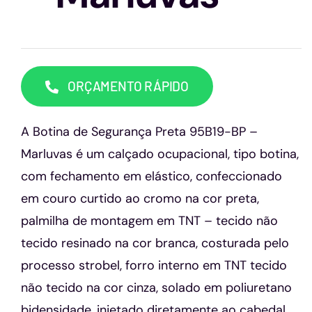
Capacetes
Contato
ORÇAMENTO RÁPIDO
A Botina de Segurança Preta 95B19-BP –
Marluvas é um calçado ocupacional, tipo botina,
com fechamento em elástico, confeccionado
em couro curtido ao cromo na cor preta,
palmilha de montagem em TNT – tecido não
tecido resinado na cor branca, costurada pelo
processo strobel, forro interno em TNT tecido
não tecido na cor cinza, solado em poliuretano
bidensidade, injetado diretamente ao cabedal