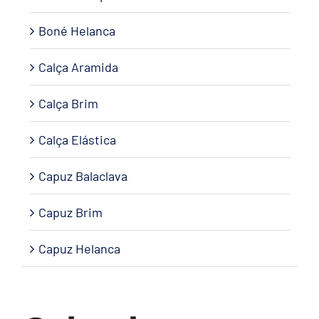
Boné Helanca
Calça Aramida
Calça Brim
Calça Elástica
Capuz Balaclava
Capuz Brim
Capuz Helanca