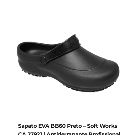
Sapato EVA BB60 Preto – Soft Works
CA 27921 | Antiderrapante Profissional