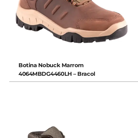
Botina Nobuck Marrom
4064MBDG4460LH – Bracol