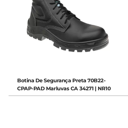
Botina De Segurança Preta 70B22-
CPAP-PAD Marluvas CA 34271 | NR10