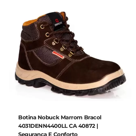
Botina Nobuck Marrom Bracol
4031DENN4400LL CA 40872 |
Segurança E Conforto