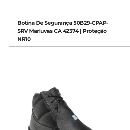
Botina De Segurança 50B29-CPAP-
SRV Marluvas CA 42374 | Proteção
NR10