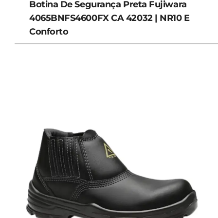
Botina De Segurança Preta Fujiwara
4065BNFS4600FX CA 42032 | NR10 E
Conforto