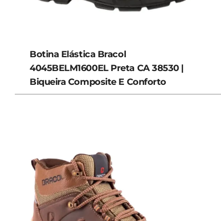
Botina Elástica Bracol
4045BELM1600EL Preta CA 38530 |
Biqueira Composite E Conforto