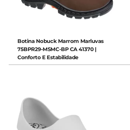
Botina Nobuck Marrom Marluvas
75BPR29-MSMC-BP CA 41370 |
Conforto E Estabilidade