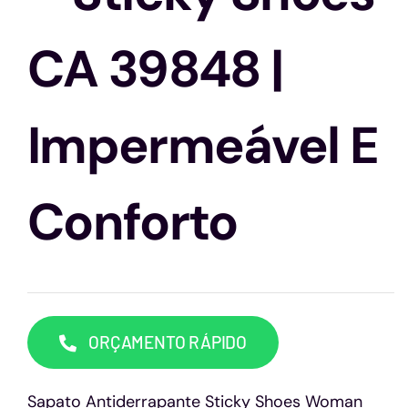
Capacetes
CA 39848 |
Contato
Impermeável E
Conforto
ORÇAMENTO RÁPIDO
Sapato Antiderrapante Sticky Shoes Woman