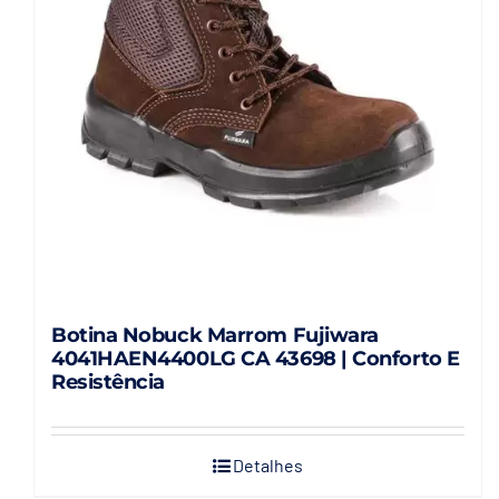
Botina Nobuck Marrom Fujiwara
4041HAEN4400LG CA 43698 | Conforto E
Resistência
Detalhes