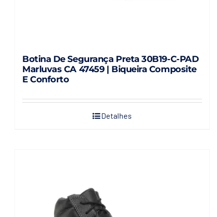
Botina De Segurança Preta 30B19-C-PAD
Marluvas CA 47459 | Biqueira Composite
E Conforto
Detalhes