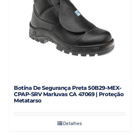
Botina De Segurança Preta 50B29-MEX-
CPAP-SRV Marluvas CA 47069 | Proteção
Metatarso
Detalhes