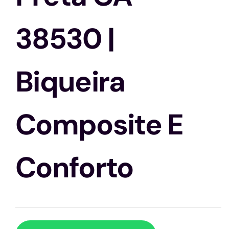
Capacetes
38530 |
Contato
Biqueira
Composite E
Conforto