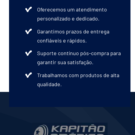
página
Oferecemos um atendimento
do
personalizado e dedicado.
produto
Garantimos prazos de entrega
confiáveis e rápidos.
Suporte contínuo pós-compra para
garantir sua satisfação.
Trabalhamos com produtos de alta
qualidade.