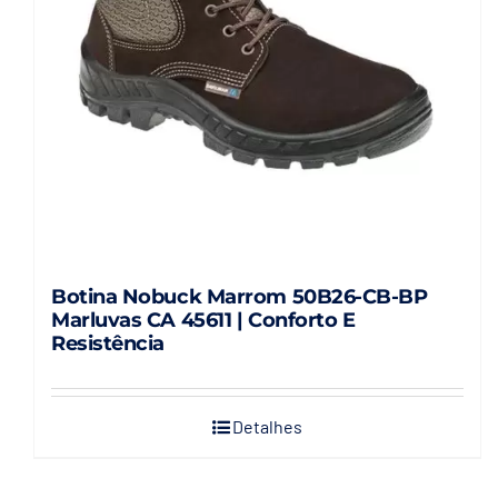
Botina Nobuck Marrom 50B26-CB-BP
Marluvas CA 45611 | Conforto E
Resistência
Detalhes