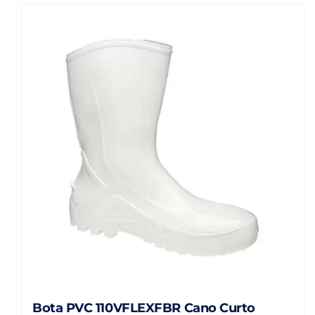
Bota PVC 110VFLEXFBR Cano Curto