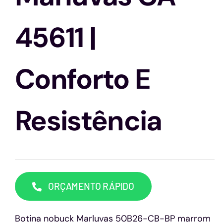
Capacetes
45611 |
Contato
Conforto E
Resistência
ORÇAMENTO RÁPIDO
Botina nobuck Marluvas 50B26-CB-BP marrom