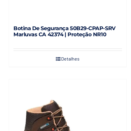
Botina De Segurança 50B29-CPAP-SRV
Marluvas CA 42374 | Proteção NR10
Detalhes