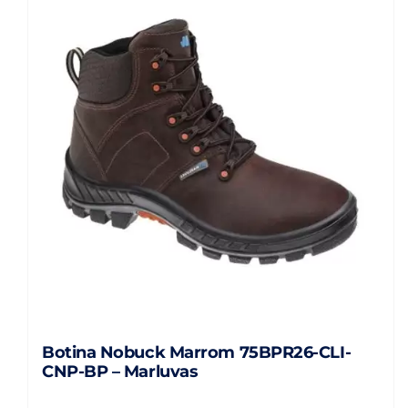
Botina Nobuck Marrom 75BPR26-CLI-
CNP-BP – Marluvas