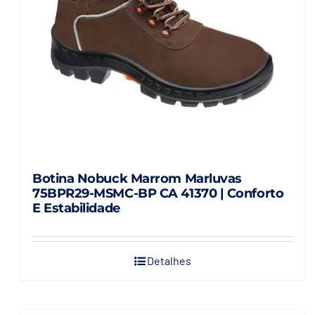
Botina Nobuck Marrom Marluvas
75BPR29-MSMC-BP CA 41370 | Conforto
E Estabilidade
Detalhes