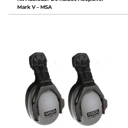
Mark V – MSA