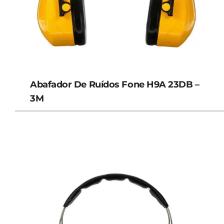
Abafador De Ruídos Fone H9A 23DB –
3M