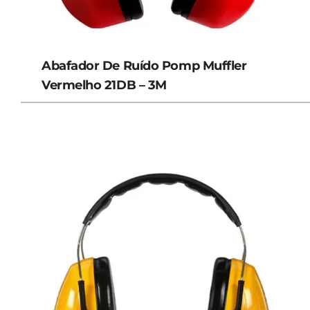
Abafador De Ruído Pomp Muffler
Vermelho 21DB – 3M