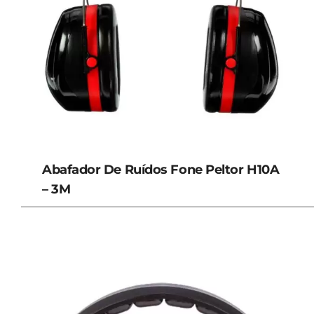
Abafador De Ruídos Fone Peltor H10A
– 3M