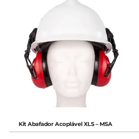
Kit Abafador Acoplável XLS – MSA