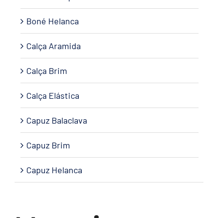
Boné Helanca
Calça Aramida
Calça Brim
Calça Elástica
Capuz Balaclava
Capuz Brim
Capuz Helanca