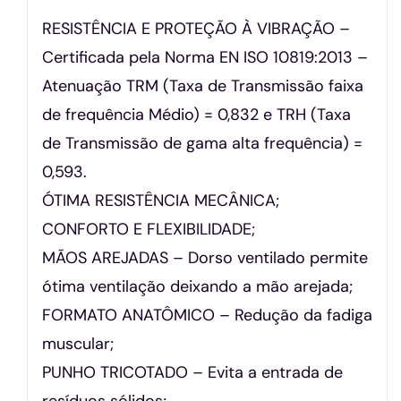
RESISTÊNCIA E PROTEÇÃO À VIBRAÇÃO –
Certificada pela Norma EN ISO 10819:2013 –
Atenuação TRM (Taxa de Transmissão faixa
de frequência Médio) = 0,832 e TRH (Taxa
de Transmissão de gama alta frequência) =
0,593.
ÓTIMA RESISTÊNCIA MECÂNICA;
CONFORTO E FLEXIBILIDADE;
MÃOS AREJADAS – Dorso ventilado permite
ótima ventilação deixando a mão arejada;
FORMATO ANATÔMICO – Redução da fadiga
muscular;
PUNHO TRICOTADO – Evita a entrada de
resíduos sólidos;