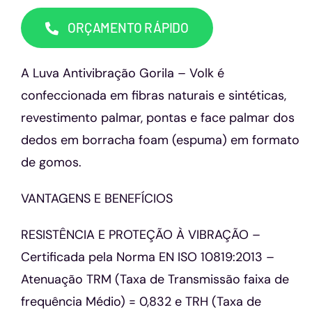
Capacetes
ORÇAMENTO RÁPIDO
Contato
A Luva Antivibração Gorila – Volk é
confeccionada em fibras naturais e sintéticas,
revestimento palmar, pontas e face palmar dos
dedos em borracha foam (espuma) em formato
de gomos.
VANTAGENS E BENEFÍCIOS
RESISTÊNCIA E PROTEÇÃO À VIBRAÇÃO –
Certificada pela Norma EN ISO 10819:2013 –
Atenuação TRM (Taxa de Transmissão faixa de
frequência Médio) = 0,832 e TRH (Taxa de