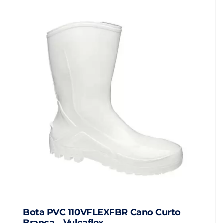
Bota PVC 110VFLEXFBR Cano Curto
Branca – Vulcaflex