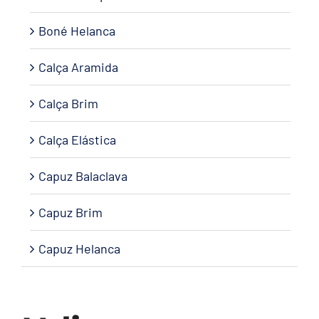
Boné Helanca
Calça Aramida
Calça Brim
Calça Elástica
Capuz Balaclava
Capuz Brim
Capuz Helanca