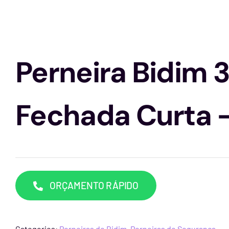
Perneira Bidim 3
Fechada Curta 
ORÇAMENTO RÁPIDO
Categories:
Perneiras de Bidim
,
Perneiras de Segurança