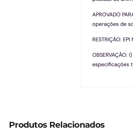
APROVADO PARA: 
operações de so
RESTRIÇÃO: EP
OBSERVAÇÃO: I) O
especificações t
Produtos Relacionados