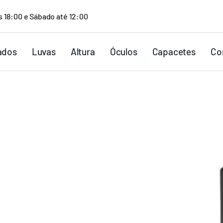
s 18:00 e Sábado até 12:00
ados
Luvas
Altura
Óculos
Capacetes
Co