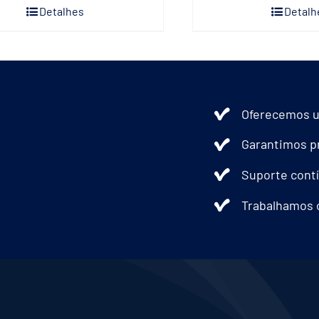
Detalhes
Detalh
Oferecemos u
Garantimos pr
Suporte contí
Trabalhamos 