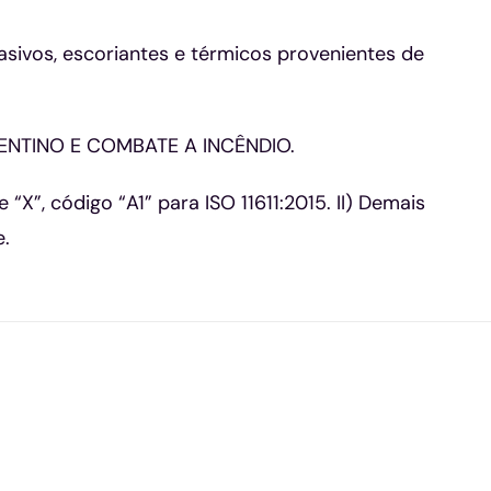
ivos, escoriantes e térmicos provenientes de
ENTINO E COMBATE A INCÊNDIO.
X”, código “A1” para ISO 11611:2015. II) Demais
e.