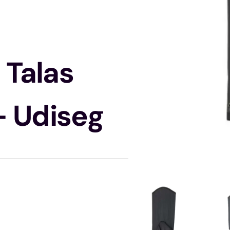
 Talas
– Udiseg