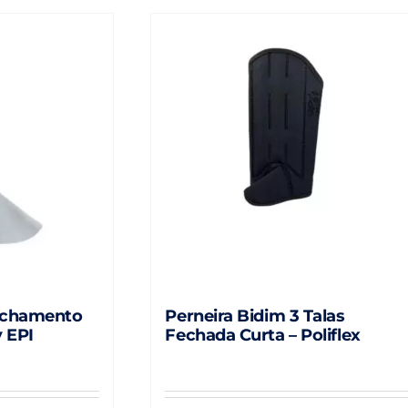
echamento
Perneira Bidim 3 Talas
y EPI
Fechada Curta – Poliflex