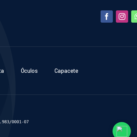
ta
Óculos
Capacete
.983/0001-07