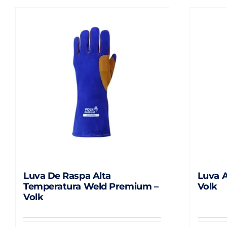
Luva De Raspa Alta
Luva A
Temperatura Weld Premium –
Volk
Volk