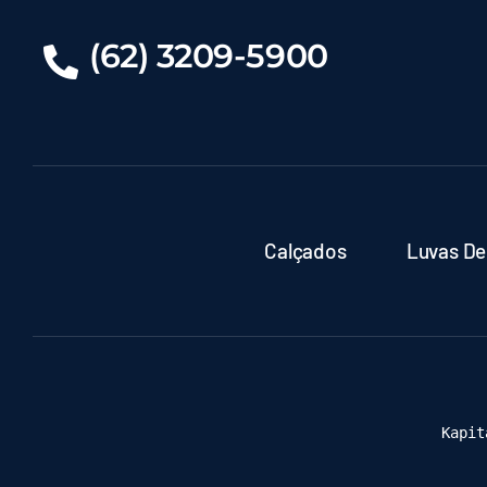
(62) 3209-5900
Calçados
Luvas De
Kapit