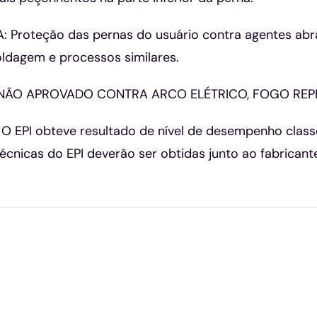
Proteção das pernas do usuário contra agentes abras
ldagem e processos similares.
I NÃO APROVADO CONTRA ARCO ELÉTRICO, FOGO REP
 EPI obteve resultado de nível de desempenho classe “
écnicas do EPI deverão ser obtidas junto ao fabricant