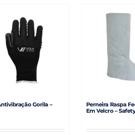
ntivibração Gorila –
Perneira Raspa F
Em Velcro – Safet