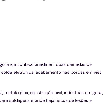
 segurança confeccionada em duas camadas de
or solda eletrônica, acabamento nas bordas em viés
, metalúrgica, construção civil, indústrias em geral,
 para soldagens e onde haja riscos de lesões e